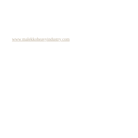
www.malekkoheavyindustry.com