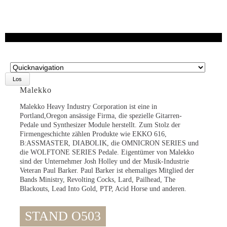
Zielseite
Malekko
Malekko Heavy Industry Corporation ist eine in
Portland,Oregon ansässige Firma, die spezielle Gitarren-
Pedale und Synthesizer Module herstellt. Zum Stolz der
Firmengeschichte zählen Produkte wie EKKO 616,
B:ASSMASTER, DIABOLIK, die OMNICRON SERIES und
die WOLFTONE SERIES Pedale. Eigentümer von Malekko
sind der Unternehmer Josh Holley und der Musik-Industrie
Veteran Paul Barker. Paul Barker ist ehemaliges Mitglied der
Bands Ministry, Revolting Cocks, Lard, Pailhead, The
Blackouts, Lead Into Gold, PTP, Acid Horse und anderen.
STAND O503