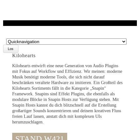
Zielseite
Kilohearts
Kilohearts entwirft eine neue Generation von Audio Plugins
mit Fokus auf Workflow und Effizienz. Wir meinen: moderne
Musik benötigt moderne Tools, die sich nicht darauf
beschränken veraltete Hardware zu imitieren. Ein Großteil des
Kilohearts Sortiments fällt in die Kategorie „Snapin“
Framework. Snapins sind Effekt Plugins, die ebenfalls als
modulare Blöcke in Snapin Hosts zur Verfügung stehen. Mit
Snapin Hosts kannst du dich blitzschnell auf die Erstellung
großartiger Sounds konzentrieren und deinem kreativen Fluss
freien Lauf lassen, anstatt dich mit komplexen UIs
herumzuschlagen.
STAND W421