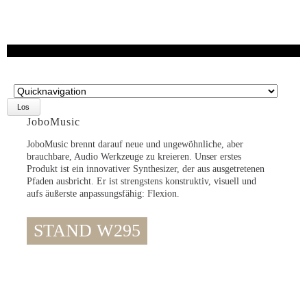
Zielseite
JoboMusic
JoboMusic brennt darauf neue und ungewöhnliche, aber
brauchbare, Audio Werkzeuge zu kreieren. Unser erstes
Produkt ist ein innovativer Synthesizer, der aus ausgetretenen
Pfaden ausbricht. Er ist strengstens konstruktiv, visuell und
aufs äußerste anpassungsfähig: Flexion.
STAND W295