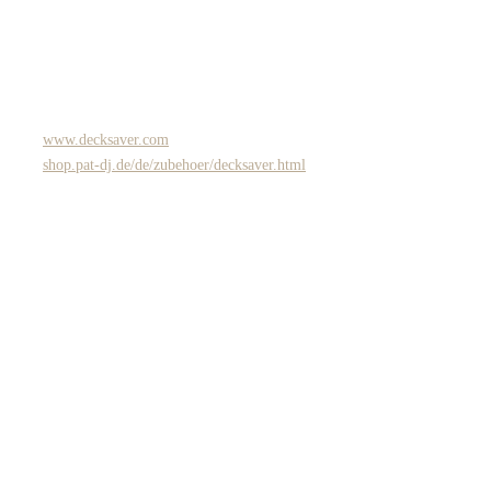
www.decksaver.com
shop.pat-dj.de/de/zubehoer/decksaver.html