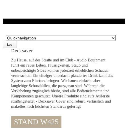
Zielseite
Decksaver
Zu Hause, auf der Straße und im Club - Audio Equipment
führt ein raues Leben. Flüssigkeiten, Staub und
unbeabsichtigte Stöße können jederzeit erheblichen Schaden
verursachen. Ein einziger unbedacht platzierter Drink kann das
System zum Einsturz bringen. Wir bauen einfache aber
langlebige Schutzhüllen, die passgenau sind. Während die
Verkabelung zugänglich bleibt, sind alle Bedienelemente und
Komponenten geschützt. Unsere Produkte sind aufs Äußerste
straßengetestet - Decksaver Cover sind robust, verlässlich und
makellos nach höchsten Standards gefertigt
STAND W425