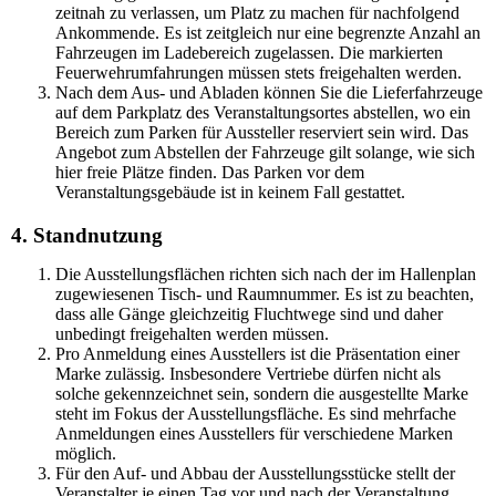
zeitnah zu verlassen, um Platz zu machen für nachfolgend
Ankommende. Es ist zeitgleich nur eine begrenzte Anzahl an
Fahrzeugen im Ladebereich zugelassen. Die markierten
Feuerwehrumfahrungen müssen stets freigehalten werden.
Nach dem Aus- und Abladen können Sie die Lieferfahrzeuge
auf dem Parkplatz des Veranstaltungsortes abstellen, wo ein
Bereich zum Parken für Aussteller reserviert sein wird. Das
Angebot zum Abstellen der Fahrzeuge gilt solange, wie sich
hier freie Plätze finden. Das Parken vor dem
Veranstaltungsgebäude ist in keinem Fall gestattet.
4. Standnutzung
Die Ausstellungsflächen richten sich nach der im Hallenplan
zugewiesenen Tisch- und Raumnummer. Es ist zu beachten,
dass alle Gänge gleichzeitig Fluchtwege sind und daher
unbedingt freigehalten werden müssen.
Pro Anmeldung eines Ausstellers ist die Präsentation einer
Marke zulässig. Insbesondere Vertriebe dürfen nicht als
solche gekennzeichnet sein, sondern die ausgestellte Marke
steht im Fokus der Ausstellungsfläche. Es sind mehrfache
Anmeldungen eines Ausstellers für verschiedene Marken
möglich.
Für den Auf- und Abbau der Ausstellungsstücke stellt der
Veranstalter je einen Tag vor und nach der Veranstaltung