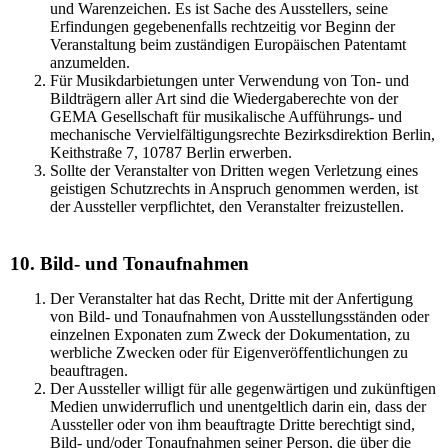
und Warenzeichen. Es ist Sache des Ausstellers, seine
Erfindungen gegebenenfalls rechtzeitig vor Beginn der
Veranstaltung beim zuständigen Europäischen Patentamt
anzumelden.
Für Musikdarbietungen unter Verwendung von Ton- und
Bildträgern aller Art sind die Wiedergaberechte von der
GEMA Gesellschaft für musikalische Aufführungs- und
mechanische Vervielfältigungsrechte Bezirksdirektion Berlin,
Keithstraße 7, 10787 Berlin erwerben.
Sollte der Veranstalter von Dritten wegen Verletzung eines
geistigen Schutzrechts in Anspruch genommen werden, ist
der Aussteller verpflichtet, den Veranstalter freizustellen.
10. Bild- und Tonaufnahmen
Der Veranstalter hat das Recht, Dritte mit der Anfertigung
von Bild- und Tonaufnahmen von Ausstellungsständen oder
einzelnen Exponaten zum Zweck der Dokumentation, zu
werbliche Zwecken oder für Eigenveröffentlichungen zu
beauftragen.
Der Aussteller willigt für alle gegenwärtigen und zukünftigen
Medien unwiderruflich und unentgeltlich darin ein, dass der
Aussteller oder von ihm beauftragte Dritte berechtigt sind,
Bild- und/oder Tonaufnahmen seiner Person, die über die