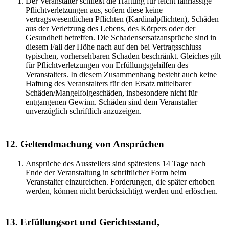
Der Veranstalter schließt die Haftung für leicht fahrlässige
Pflichtverletzungen aus, sofern diese keine
vertragswesentlichen Pflichten (Kardinalpflichten), Schäden
aus der Verletzung des Lebens, des Körpers oder der
Gesundheit betreffen. Die Schadensersatzansprüche sind in
diesem Fall der Höhe nach auf den bei Vertragsschluss
typischen, vorhersehbaren Schaden beschränkt. Gleiches gilt
für Pflichtverletzungen von Erfüllungsgehilfen des
Veranstalters. In diesem Zusammenhang besteht auch keine
Haftung des Veranstalters für den Ersatz mittelbarer
Schäden/Mangelfolgeschäden, insbesondere nicht für
entgangenen Gewinn. Schäden sind dem Veranstalter
unverzüglich schriftlich anzuzeigen.
12. Geltendmachung von Ansprüchen
Ansprüche des Ausstellers sind spätestens 14 Tage nach
Ende der Veranstaltung in schriftlicher Form beim
Veranstalter einzureichen. Forderungen, die später erhoben
werden, können nicht berücksichtigt werden und erlöschen.
13. Erfüllungsort und Gerichtsstand,