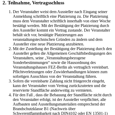
2. Teilnahme, Vertragsschluss
Der Veranstalter weist dem Aussteller nach Eingang seiner
Anmeldung schriftlich eine Platzierung zu. Die Platzierung
muss dem Veranstalter schriftlich innerhalb von einer Woche
bestätigt werden. Mit der Bestätigung der Platzierung durch
den Aussteller kommt ein Vertrag zustande. Der Veranstalter
behält sich vor, bestätigte Platzierungen aus
veranstaltungstechnischen Gründen zu ändern und dem
Aussteller eine neue Platzierung anzubieten.
Mit der Zustellung der Bestätigung der Platzierung durch den
Aussteller gelten die Allgemeinen Geschäftsbedingungen des
Veranstalters, seine „Veranstaltungsbezogene
Sonderbestimmungen“ sowie die Hausordnung des
Veranstaltungshauses FEZ-Berlin als vertraglich vereinbart.
Pflichtverletzungen oder Zuwiderhandlungen können zum
sofortigen Ausschluss von der Veranstaltung führen.
Sofern die vereinbarte Zahlung nicht fristgerecht eingeht,
kann der Veranstalter vom Vertrag zurückzutreten und die
reservierte Standfläche anderweitig zu vermieten.
Für den Fall , dass die Bebauung der Standfläche nicht durch
den Veranstalter erfolgt, ist der Aussteller verpflichtet, alle
Aufbauten und Ausstellungsmaterialien entsprechend der
Brandschutzklasse B1 (Nachweis über
Schwerentflammbarkeit nach DIN4102 oder EN 13501-1)