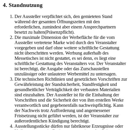
4. Standnutzung
Der Aussteller verpflichtet sich, den gemieteten Stand
während der gesamten Öffnungszeiten mit den
erforderlichen, zumindest aber einem Ansprechpartnern
besetzt zu halten(Präsenzpflicht).
Die maximale Dimension der Werbefläche für die vom
Aussteller vertretene Marke wird durch den Veranstalter
vorgegeben und darf ohne weitere schriftliche Gestattung
nicht überschritten werden. Werbung außerhalb des
Messetisches ist nicht gestattet, es sei denn, es liegt eine
schriftliche Gestattung des Veranstalters vor. Der Veranstalter
ist berechtigt, die Ausgabe oder das Zurschaustellen
unzulässiger oder unlauterer Werbemittel zu untersagen.
Die technischen Richtlinien und gesetzlichen Vorschriften zur
Gewährleistung der Standsicherheit, Standfestigkeit und
gesundheitlicher Verträglichkeit der verbauten Materialien
sind einzuhalten. Der Aussteller ist für die Einhaltung der
Vorschriften und die Sicherheit der von ihm erstellen Werke
verantwortlich und gegebenenfalls nachweispflichtig. Kann
der Nachweis trotz Aufforderung und angemessener
Fristsetzung nicht geführt werden, ist der Veranstalter zur
außerordentlichen Kündigung berechtigt.
Ausstellungsstücke dürfen nur fabrikneue Erzeugnisse oder