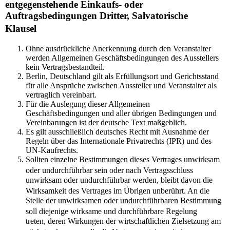
entgegenstehende Einkaufs- oder
Auftragsbedingungen Dritter, Salvatorische
Klausel
Ohne ausdrückliche Anerkennung durch den Veranstalter
werden Allgemeinen Geschäftsbedingungen des Ausstellers
kein Vertragsbestandteil.
Berlin, Deutschland gilt als Erfüllungsort und Gerichtsstand
für alle Ansprüche zwischen Aussteller und Veranstalter als
vertraglich vereinbart.
Für die Auslegung dieser Allgemeinen
Geschäftsbedingungen und aller übrigen Bedingungen und
Vereinbarungen ist der deutsche Text maßgeblich.
Es gilt ausschließlich deutsches Recht mit Ausnahme der
Regeln über das Internationale Privatrechts (IPR) und des
UN-Kaufrechts.
Sollten einzelne Bestimmungen dieses Vertrages unwirksam
oder undurchführbar sein oder nach Vertragsschluss
unwirksam oder undurchführbar werden, bleibt davon die
Wirksamkeit des Vertrages im Übrigen unberührt. An die
Stelle der unwirksamen oder undurchführbaren Bestimmung
soll diejenige wirksame und durchführbare Regelung
treten, deren Wirkungen der wirtschaftlichen Zielsetzung am