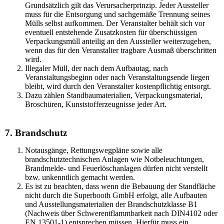
Grundsätzlich gilt das Verursacherprinzip. Jeder Aussteller
muss für die Entsorgung und sachgemäße Trennung seines
Mülls selbst aufkommen. Der Veranstalter behält sich vor
eventuell entstehende Zusatzkosten für überschüssigen
Verpackungsmüll anteilig an den Aussteller weiterzugeben,
wenn das für den Veranstalter tragbare Ausmaß überschritten
wird.
Illegaler Müll, der nach dem Aufbautag, nach
Veranstaltungsbeginn oder nach Veranstaltungsende liegen
bleibt, wird durch den Veranstalter kostenpflichtig entsorgt.
Dazu zählen Standbaumaterialien, Verpackungsmaterial,
Broschüren, Kunststofferzeugnisse jeder Art.
7. Brandschutz
Notausgänge, Rettungswegpläne sowie alle
brandschutztechnischen Anlagen wie Notbeleuchtungen,
Brandmelde- und Feuerlöschanlagen dürfen nicht verstellt
bzw. unkenntlich gemacht werden.
Es ist zu beachten, dass wenn die Bebauung der Standfläche
nicht durch die Superbooth GmbH erfolgt, alle Aufbauten
und Ausstellungsmaterialien der Brandschutzklasse B1
(Nachweis über Schwerentflammbarkeit nach DIN4102 oder
EN 13501-1) entsprechen müssen. Hierfür muss ein