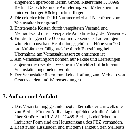
eingehen: Superbooth Berlin Gmbh, Ritterstraße 3, 10999
Berlin. Danach kann die Anlieferung von Materialien nur
unter vorheriger Rücksprache erfolgen.
Die erforderliche EORI Nummer wird auf Nachfrage vom
Veranstalter bereitgestellt.
Entstehende Kosten durch verspäteten Versand und
Mehraufwand durch verspätete Annahme trägt der Versender.
Für die fristgerechte Übernahme versendeter Lieferungen
wird eine pauschale Bearbeitungsgebühr in Höhe von 50 €
pro Kubikmeter fällig, welche durch Barzahlung bei
Übernahme am Veranstaltungsort zu entrichten ist.
Am Veranstaltungsort können nur Pakete und Lieferungen
angenommen werden, welche im Vorfeld schriftlich beim
Veranstalter angemeldet wurden.
Der Veranstalter übernimmt keine Haftung zum Verbleib von
Gegenständen und Warensendungen.
3. Aufbau und Anfahrt
Das Veranstaltungsgelände liegt außerhalb der Umweltzone
von Berlin. Für den Aufbautag empfehlen wir die Zufahrt
über Straße zum FEZ 2 in 12459 Berlin, Ladeflächen in
limitierter Form sind am Haupteingang des FEZ vorhanden.
Es ist zügig auszuladen und mit dem Fahrzeug den Stellplatz