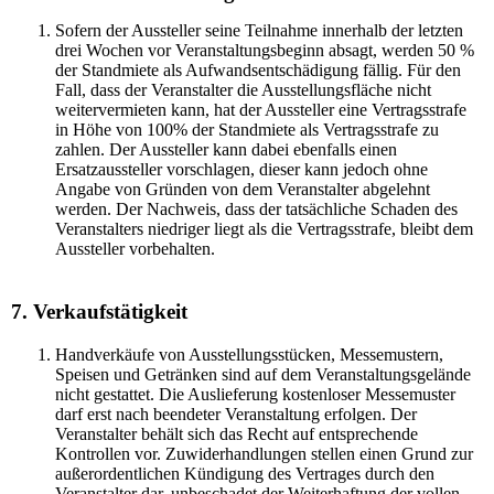
Sofern der Aussteller seine Teilnahme innerhalb der letzten
drei Wochen vor Veranstaltungsbeginn absagt, werden 50 %
der Standmiete als Aufwandsentschädigung fällig. Für den
Fall, dass der Veranstalter die Ausstellungsfläche nicht
weitervermieten kann, hat der Aussteller eine Vertragsstrafe
in Höhe von 100% der Standmiete als Vertragsstrafe zu
zahlen. Der Aussteller kann dabei ebenfalls einen
Ersatzaussteller vorschlagen, dieser kann jedoch ohne
Angabe von Gründen von dem Veranstalter abgelehnt
werden. Der Nachweis, dass der tatsächliche Schaden des
Veranstalters niedriger liegt als die Vertragsstrafe, bleibt dem
Aussteller vorbehalten.
7. Verkaufstätigkeit
Handverkäufe von Ausstellungsstücken, Messemustern,
Speisen und Getränken sind auf dem Veranstaltungsgelände
nicht gestattet. Die Auslieferung kostenloser Messemuster
darf erst nach beendeter Veranstaltung erfolgen. Der
Veranstalter behält sich das Recht auf entsprechende
Kontrollen vor. Zuwiderhandlungen stellen einen Grund zur
außerordentlichen Kündigung des Vertrages durch den
Veranstalter dar, unbeschadet der Weiterhaftung der vollen