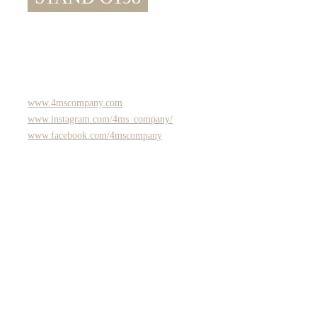
www.4mscompany.com
www.instagram.com/4ms_company/
www.facebook.com/4mscompany