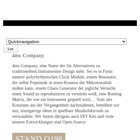
Zielseite
4ms Company
4ms Company, eine Name der für Alternativen zu
traditionellem Instrumenten Design steht. Sei es in Form
unserer polyrhythmischen Clock Module, einem Resonator,
der selbst Popmusik in einen Kosmos der Mikrotonalität
stoßen kann, einem Chaos Generator der jegliche Versuche
einen Sound zu reproduzieren zu vereiteln weiß, eine Routing
Matrix, die wie ein Instrument gespielt wird,... Statt alte
Konzepte aus der Vergangenheit nachzuahmen, bemühen wir
uns, einzigartige ideen in spielbare Musikelektronik zu
verwandeln. Wir bieten übrigens auch DIY Kits und viele
unserer Entwicklungen sind Open-Source
STAND O198